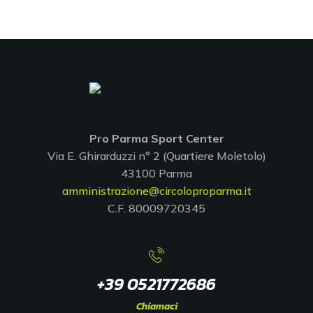
Pro Parma Sport Center
Via E. Ghirarduzzi n° 2 (Quartiere Moletolo)
43100 Parma
amministrazione@circoloproparma.it
C.F. 80009720345
+39 0521772686
Chiamaci