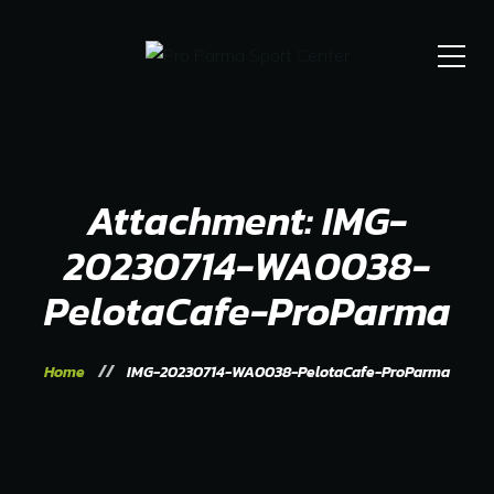
Attachment: IMG-
20230714-WA0038-
PelotaCafe-ProParma
Home
IMG-20230714-WA0038-PelotaCafe-ProParma