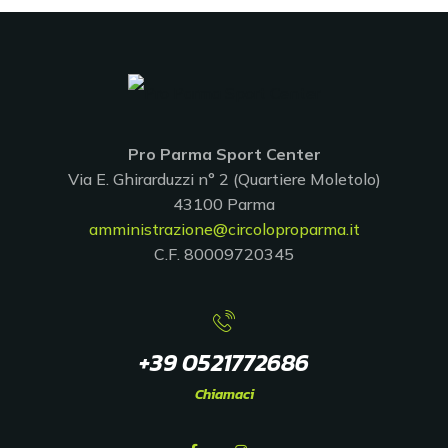
Pro Parma Sport Center
Via E. Ghirarduzzi n° 2 (Quartiere Moletolo)
43100 Parma
amministrazione@circoloproparma.it
C.F. 80009720345
+39 0521772686
Chiamaci