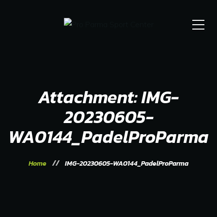
Attachment: IMG-
20230605-
WA0144_PadelProParma
Home
IMG-20230605-WA0144_PadelProParma