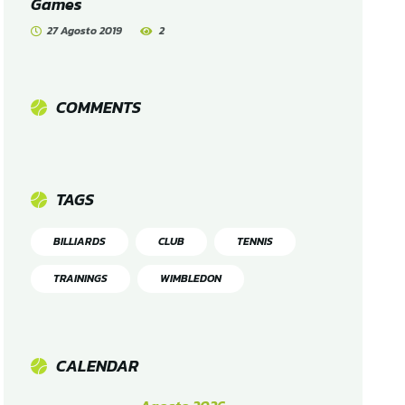
Games
27 Agosto 2019
2
COMMENTS
TAGS
BILLIARDS
CLUB
TENNIS
TRAININGS
WIMBLEDON
CALENDAR