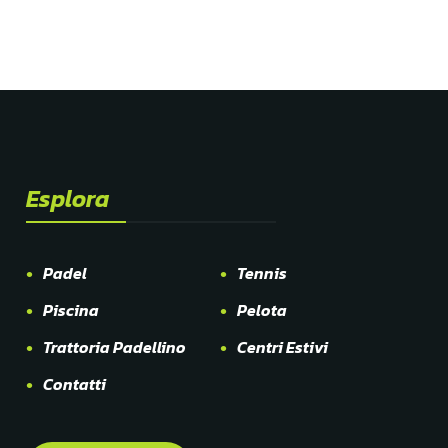
Esplora
Padel
Tennis
Piscina
Pelota
Trattoria Padellino
Centri Estivi
Contatti