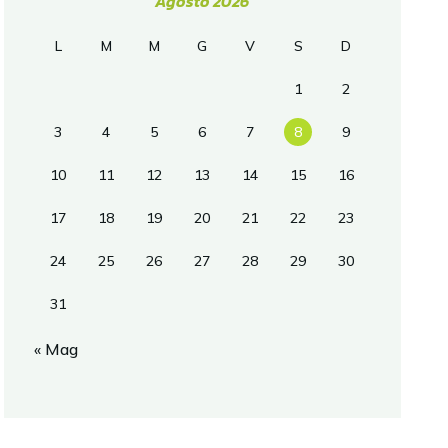
Agosto 2026
L
M
M
G
V
S
D
1
2
3
4
5
6
7
8
9
10
11
12
13
14
15
16
17
18
19
20
21
22
23
24
25
26
27
28
29
30
31
« Mag