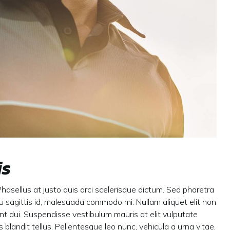
is
a. Phasellus at justo quis orci scelerisque dictum. Sed pharetra
eu sagittis id, malesuada commodo mi. Nullam aliquet elit non
idunt dui. Suspendisse vestibulum mauris at elit vulputate
es blandit tellus. Pellentesque leo nunc, vehicula a urna vitae,